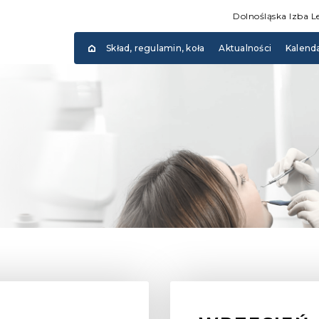
Dolnośląska Izba L
Skład, regulamin, koła
Aktualności
Kalend