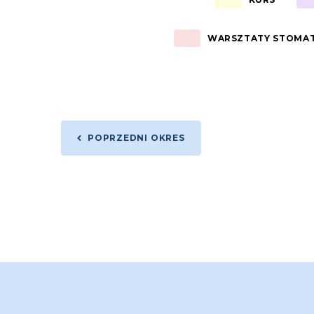
WARSZTATY STOMA
POPRZEDNI OKRES