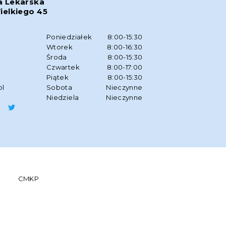
a Lekarska
ielkiego 45
w
Poniedziałek
8:00-15:30
Wtorek
8:00-16:30
Środa
8:00-15:30
Czwartek
8:00-17:00
Piątek
8:00-15:30
pl
Sobota
Nieczynne
Niedziela
Nieczynne
CMKP