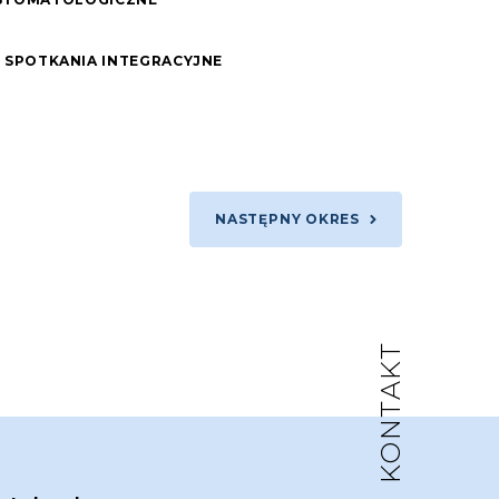
SPOTKANIA INTEGRACYJNE
NASTĘPNY OKRES
KONTAKT